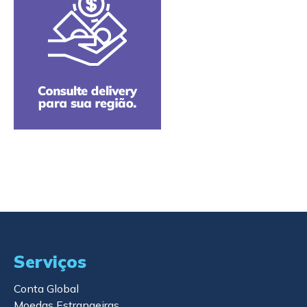
Serviços
Conta Global
Moedas Estrangeiras