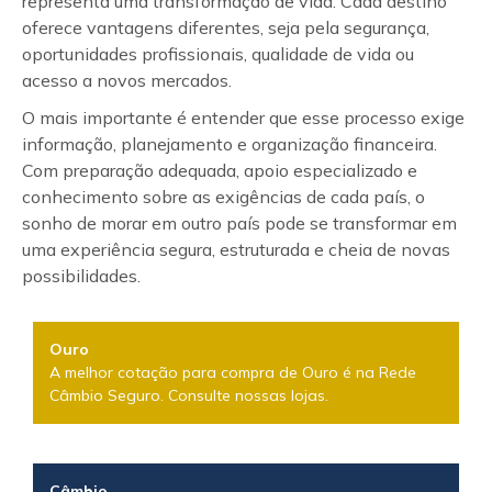
representa uma transformação de vida. Cada destino
oferece vantagens diferentes, seja pela segurança,
oportunidades profissionais, qualidade de vida ou
acesso a novos mercados.
O mais importante é entender que esse processo exige
informação, planejamento e organização financeira.
Com preparação adequada, apoio especializado e
conhecimento sobre as exigências de cada país, o
sonho de morar em outro país pode se transformar em
uma experiência segura, estruturada e cheia de novas
possibilidades.
Ouro
A melhor cotação para compra de Ouro é na Rede
Câmbio Seguro. Consulte nossas lojas.
Câmbio