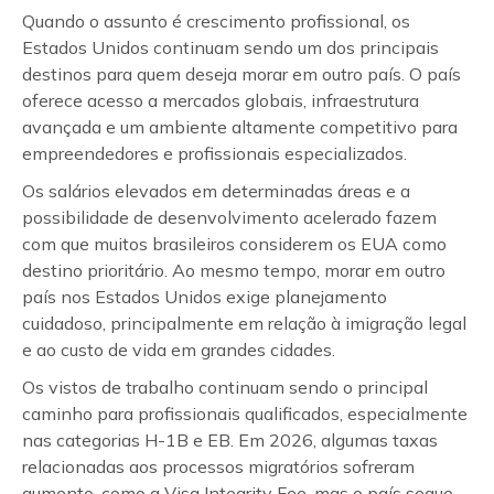
Quando o assunto é crescimento profissional, os
Estados Unidos continuam sendo um dos principais
destinos para quem deseja morar em outro país. O país
oferece acesso a mercados globais, infraestrutura
avançada e um ambiente altamente competitivo para
empreendedores e profissionais especializados.
Os salários elevados em determinadas áreas e a
possibilidade de desenvolvimento acelerado fazem
com que muitos brasileiros considerem os EUA como
destino prioritário. Ao mesmo tempo, morar em outro
país nos Estados Unidos exige planejamento
cuidadoso, principalmente em relação à imigração legal
e ao custo de vida em grandes cidades.
Os vistos de trabalho continuam sendo o principal
caminho para profissionais qualificados, especialmente
nas categorias H-1B e EB. Em 2026, algumas taxas
relacionadas aos processos migratórios sofreram
aumento, como a Visa Integrity Fee, mas o país segue