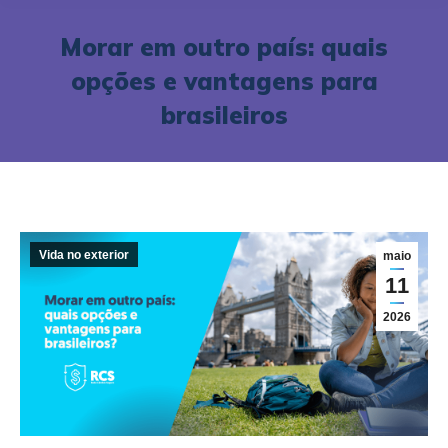
Morar em outro país: quais
opções e vantagens para
brasileiros
Vida no exterior
maio
11
2026