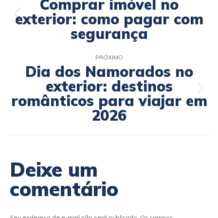
Comprar imóvel no
exterior: como pagar com
segurança
PRÓXIMO
Dia dos Namorados no
exterior: destinos
românticos para viajar em
2026
Deixe um
comentário
Seu endereço de e-mail não será publicado. Os campos