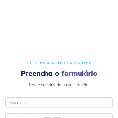
📚
Central de dúvidas
Artigos e perguntas frequentes
FALE COM A NOSSA EQUIPE
Preencha o
formulário
Envie sua dúvida ou solicitação.