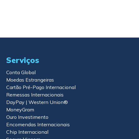
Simule e compre online →
Serviços
Conta Global
Moedas Estrangeiras
Cartão Pré-Pago Internacional
Remessas Internacionais
DayPay | Western Union®
MoneyGram
Ouro Investimento
Encomendas Internacionais
Chip Internacional