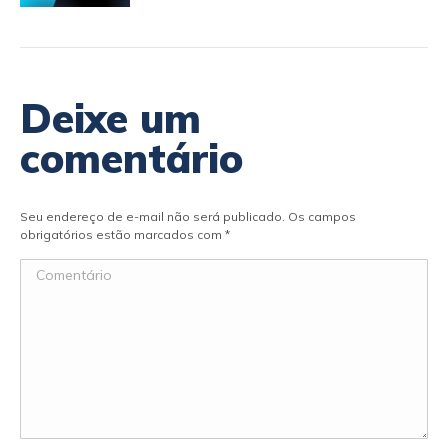
Deixe um
comentário
Seu endereço de e-mail não será publicado. Os campos
obrigatórios estão marcados com
*
Comentário