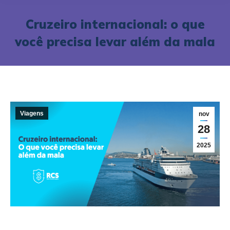
Cruzeiro internacional: o que
você precisa levar além da mala
Viagens
nov
28
2025