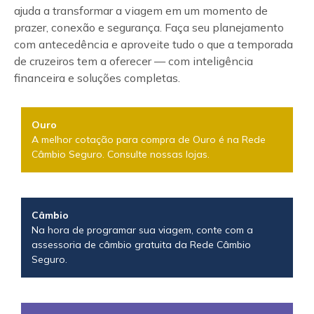
ajuda a transformar a viagem em um momento de
prazer, conexão e segurança. Faça seu planejamento
com antecedência e aproveite tudo o que a temporada
de cruzeiros tem a oferecer — com inteligência
financeira e soluções completas.
Ouro
A melhor cotação para compra de Ouro é na Rede
Câmbio Seguro. Consulte nossas lojas.
Câmbio
Na hora de programar sua viagem, conte com a
assessoria de câmbio gratuita da Rede Câmbio
Seguro.