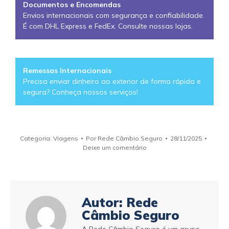
Documentos e Encomendas
Envios internacionais com segurança e confiabilidade.
É com DHL Express e FedEx. Consulte nossas lojas.
Remessas Internacionais
Precisa enviar dinheiro ao exterior de forma rápida e
segura? Conheça nossos serviços!
Categoria:
Viagens
Por
Rede Câmbio Seguro
28/11/2025
Deixe um comentário
Autor:
Rede
Câmbio Seguro