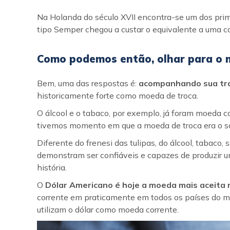
Na Holanda do século XVII encontra-se um dos prime
tipo Semper chegou a custar o equivalente a uma ca
Como podemos então, olhar para o m
Bem, uma das respostas é:
acompanhando sua traj
historicamente forte como moeda de troca.
O álcool e o tabaco, por exemplo, já foram moeda co
tivemos momento em que a moeda de troca era o sal
Diferente do frenesi das tulipas, do álcool, tabaco, s
demonstram ser confiáveis e capazes de produzir u
história.
O
Dólar Americano é hoje a moeda mais aceita
corrente em praticamente em todos os países do mu
utilizam o dólar como moeda corrente.