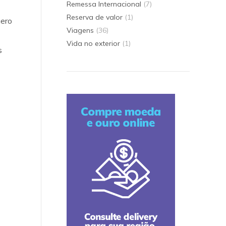
Remessa Internacional
(7)
Reserva de valor
(1)
uero
Viagens
(36)
Vida no exterior
(1)
s