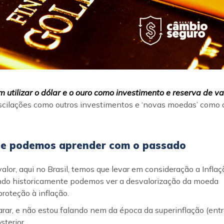
m utilizar o dólar e o ouro como investimento e reserva de va
oscilações como outros investimentos e ‘novas moedas’ como 
 que podemos aprender com o passado
lor, aqui no Brasil, temos que levar em consideração a Inflaç
ando historicamente podemos ver a desvalorização da moeda
proteção à inflação.
arar, e não estou falando nem da época da superinflação (ent
sterior.