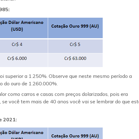
985:
foi superior a 1.250%. Observe que neste mesmo período a
ão do ouro de 1.260.000%.
or como carros e casas com preços dolarizados, pois era
 se você tem mais de 40 anos você vai se lembrar do que est
e 2021: