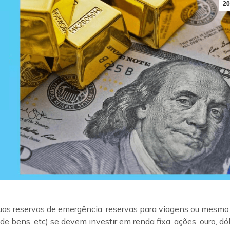
20
suas reservas de emergência, reservas para viagens ou mesmo
e bens, etc) se devem investir em renda fixa, ações, ouro, dól