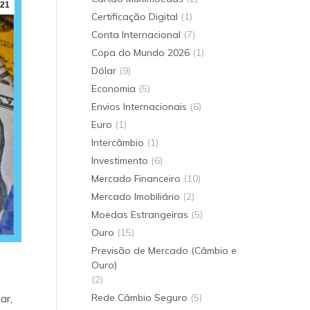
21
Certificação Digital
(1)
Conta Internacional
(7)
Copa do Mundo 2026
(1)
Dólar
(9)
Economia
(5)
Envios Internacionais
(6)
Euro
(1)
Intercâmbio
(1)
Investimento
(6)
Mercado Financeiro
(10)
Mercado Imobiliário
(2)
Moedas Estrangeiras
(5)
Ouro
(15)
Previsão de Mercado (Câmbio e
Ouro)
(2)
ar,
Rede Câmbio Seguro
(5)