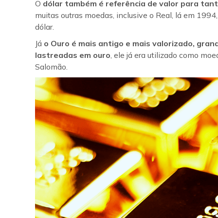
O
dólar também é referência de valor para tan
muitas outras moedas, inclusive o Real, lá em 1994
dólar.
Já
o Ouro é mais antigo e mais valorizado, gra
lastreadas em ouro
, ele já era utilizado como mo
Salomão.