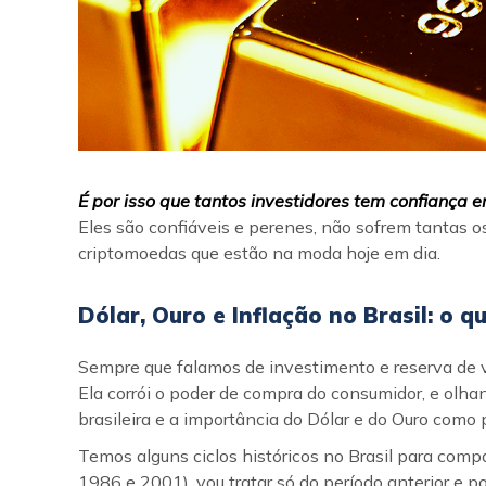
É por isso que tantos investidores tem confiança e
Eles são confiáveis e perenes, não sofrem tantas 
criptomoedas que estão na moda hoje em dia.
Dólar, Ouro e Inflação no Brasil: o
Sempre que falamos de investimento e reserva de va
Ela corrói o poder de compra do consumidor, e olh
brasileira e a importância do Dólar e do Ouro como 
Temos alguns ciclos históricos no Brasil para comp
1986 e 2001), vou tratar só do período anterior e po