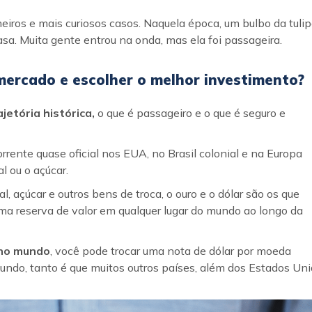
iros e mais curiosos casos. Naquela época, um bulbo da tuli
sa. Muita gente entrou na onda, mas ela foi passageira.
ercado e escolher o melhor investimento?
etória histórica,
o que é passageiro e o que é seguro e
rrente quase oficial nos EUA, no Brasil colonial e na Europa
 ou o açúcar.
al, açúcar e outros bens de troca, o ouro e o dólar são os que
ma reserva de valor em qualquer lugar do mundo ao longo da
 no mundo
, você pode trocar uma nota de dólar por moeda
ndo, tanto é que muitos outros países, além dos Estados Uni