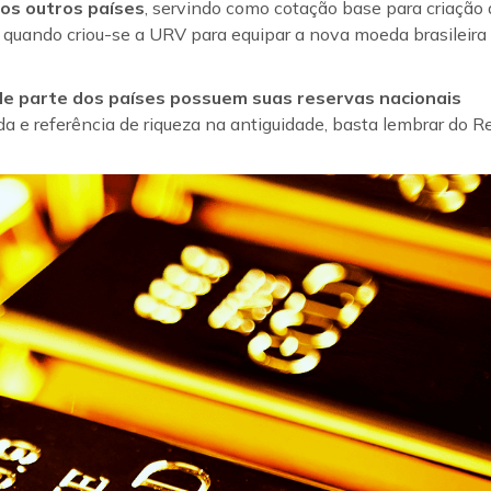
tos outros países
, servindo como cotação base para criação 
, quando criou-se a URV para equipar a nova moeda brasileira
nde parte dos países possuem suas reservas nacionais
eda e referência de riqueza na antiguidade, basta lembrar do Re