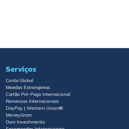
precisar, mesmo sem internet.
Serviços
Conta Global
Moedas Estrangeiras
Cartão Pré-Pago Internacional
Remessas Internacionais
DayPay | Western Union®
MoneyGram
Ouro Investimento
Encomendas Internacionais