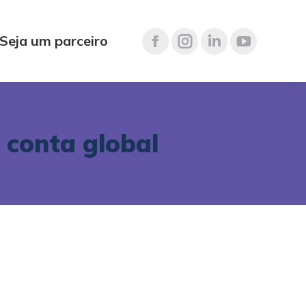
Seja um parceiro
 conta global