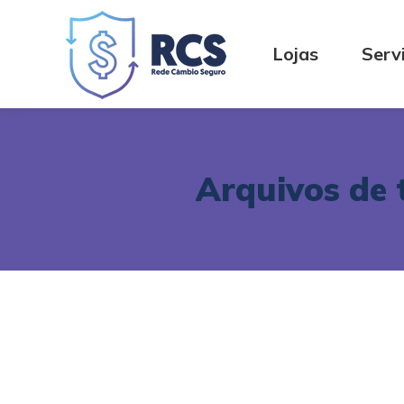
Lojas
Serv
Arquivos de 