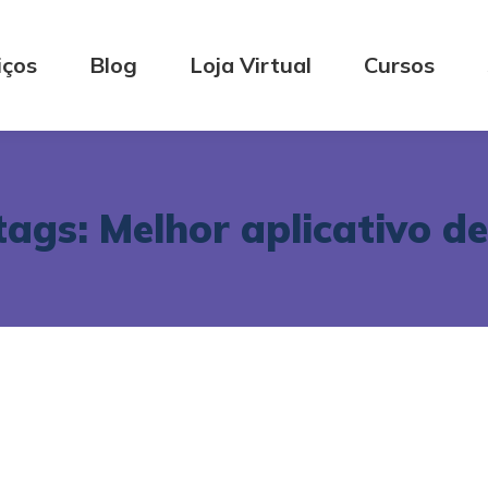
iços
Blog
Loja Virtual
Cursos
tags:
Melhor aplicativo de