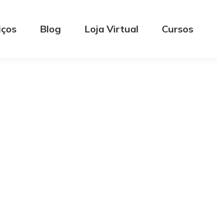
iços
Blog
Loja Virtual
Cursos
luções
Moedas
Estrange
ais que
App de
Conta Gl
a,
em
DayPay E
Western
(enviar/receb
!
Chip
Internaci