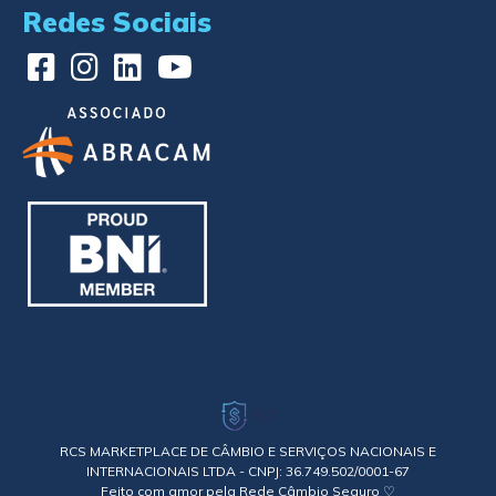
Redes Sociais
RCS MARKETPLACE DE CÂMBIO E SERVIÇOS NACIONAIS E
INTERNACIONAIS LTDA - CNPJ: 36.749.502/0001-67
Feito com amor pela Rede Câmbio Seguro ♡