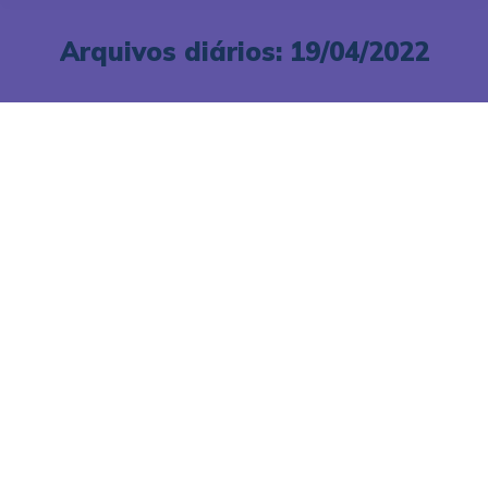
Arquivos diários:
19/04/2022
Como comprar dólar
barato