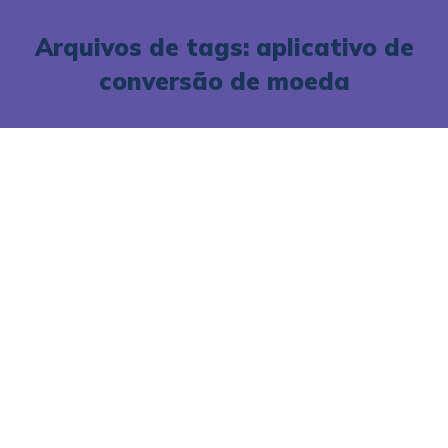
Arquivos de tags:
aplicativo de
conversão de moeda
Conta Internacional